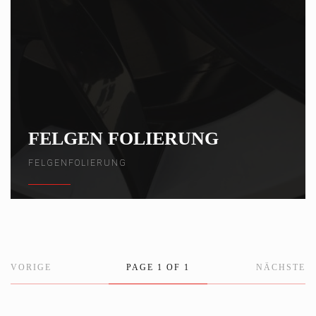
FELGEN FOLIERUNG
FELGENFOLIERUNG
VORIGE
PAGE 1 OF 1
NÄCHSTE