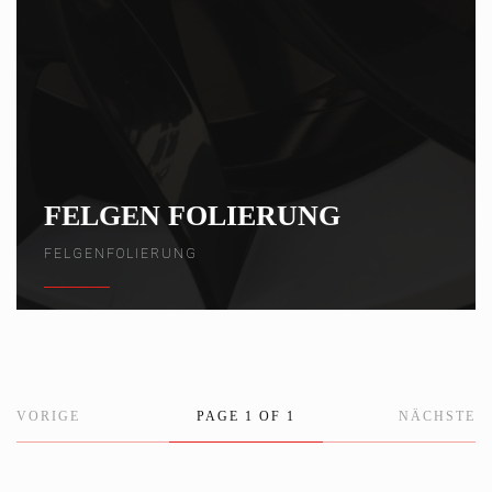
FELGEN FOLIERUNG
FELGENFOLIERUNG
VORIGE
PAGE 1 OF 1
NÄCHSTE